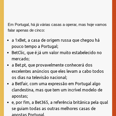
Em Portugal, há já várias casas a operar, mas hoje vamos
falar apenas de cinco:
a 1xBet, a casa de origem russa que chegou há
pouco tempo a Portugal;
BetClic, que é já um valor muito estabelecido no
mercado;
a Bet.pt, que provavelmente conhecerá dos
excelentes anúncios que eles levam a cabo todos
os dias na televisão nacional;
a Betfair, com uma expressão em Portugal algo
clandestina, mas que tem um incrível modelo de
apostas;
e, por fim, a Bet365, a referência britânica pela qual
se guiam todas as outras melhores casas de
apostas Portugal.