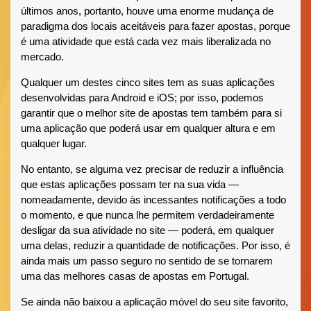
últimos anos, portanto, houve uma enorme mudança de
paradigma dos locais aceitáveis para fazer apostas, porque
é uma atividade que está cada vez mais liberalizada no
mercado.
Qualquer um destes cinco sites tem as suas aplicações
desenvolvidas para Android e iOS; por isso, podemos
garantir que o melhor site de apostas tem também para si
uma aplicação que poderá usar em qualquer altura e em
qualquer lugar.
No entanto, se alguma vez precisar de reduzir a influência
que estas aplicações possam ter na sua vida —
nomeadamente, devido às incessantes notificações a todo
o momento, e que nunca lhe permitem verdadeiramente
desligar da sua atividade no site — poderá, em qualquer
uma delas, reduzir a quantidade de notificações. Por isso, é
ainda mais um passo seguro no sentido de se tornarem
uma das melhores casas de apostas em Portugal.
Se ainda não baixou a aplicação móvel do seu site favorito,