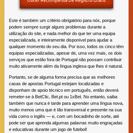
Obter Recompensa De Registro Grátis
Este é também um critério obrigatório para nós, porque
podem sempre surgir alguns problemas durante a
utilização do site, e nada melhor do que ter uma equipa
especializada, e inteiramente disponível para ajudar a
qualquer momento do seu dia. Por isso, todos os cinco têm
equipas especializadas, apesar de, uma vez mais, os dois
serviços que estão fora de Portugal não possam contribuir
muito ativamente além da língua inglesa que lhes é natural.
Portanto, se de alguma forma precisa que as melhores
casas de apostas Portugal estejam localizadas e
disponham de apoio técnico em português, então deverá
remeter-se à BetClic, Bet.pt ou 1xBet. No entanto, saiba
também que nunca é tarde para aprender uma língua nova,
muito menos uma que é tão transversal e presente na sua
vida como o inglês — e, com um bocadinho de sorte, até
pode ser que aprenda algumas palavras muito engraçadas
e educativas durante um jogo de futebol!