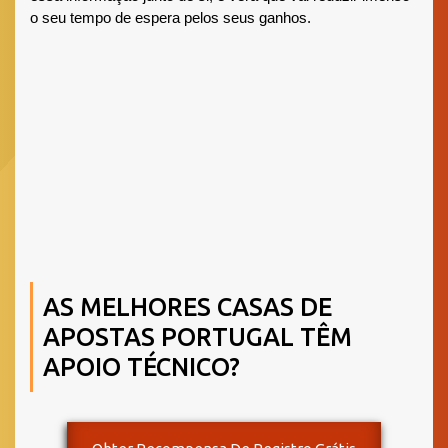
o seu tempo de espera pelos seus ganhos.
AS MELHORES CASAS DE
APOSTAS PORTUGAL TÊM
APOIO TÉCNICO?