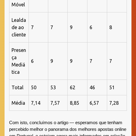
Móvel
Lealda
de ao
7
7
9
6
8
cliente
Presen
ça
6
9
9
7
7
Mediá
tica
Total
50
53
62
46
51
Média
7,14
7,57
8,85
6,57
7,28
Com isto, concluímos o artigo — esperamos que tenham
percebido melhor o panorama dos melhores apostas online
em Portugal, e estejam agora mais informados em relação