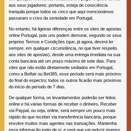
aos seus jogadores; portanto, esteja de consciência
tranquila porque todos os cinco que aqui mencionámos
passaram o crivo da seriedade em Portugal.
No entanto, há ligeiras diferenças entre os sites de apostas
online Portugal, pois uns podem demorar, segundo os seus
próprios Termos e Condições (que, já agora, deverá ler
sempre, em qualquer circunstância, no que tiver respeito
aos sites de apostas), desde uma entrega imediata na sua
conta bancária até um prazo máximo de sete dias. Para
sites que não estão diretamente sediados em Portugal,
como a Betfair ou Bet365, esse período será mais próximo
do final do espectro; todos os outros ficarão mais próximos
do início do período de 7 dias.
De qualquer forma, os levantamentos poderão ser feitos
online e há várias formas de receber o dinheiro. Receber
via Paypal, ou seja, online, será sempre um pouco mais
rápido do que receber via transferência bancária, porque
envolve muitos mais agentes nas transações. Mantenha
essa informação junto de si, e verá que vai reduzir imenso