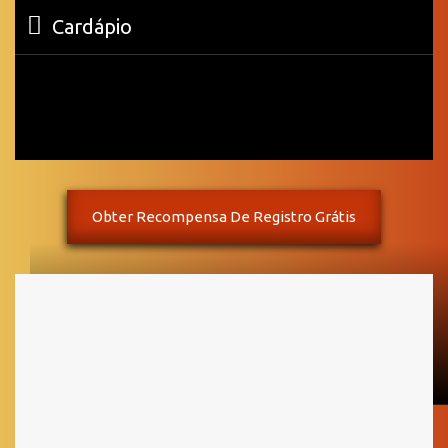
Cardápio
Obter Recompensa De Registro Grátis