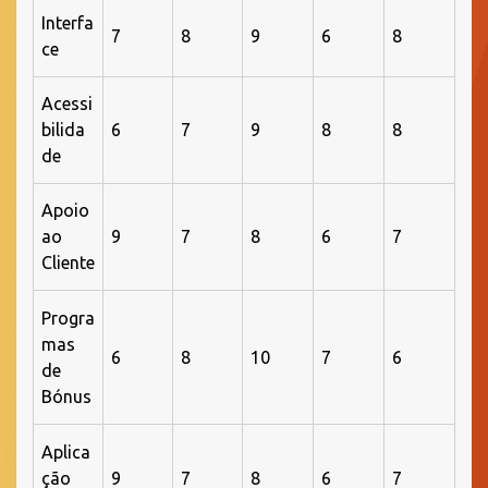
Interfa
7
8
9
6
8
ce
Acessi
bilida
6
7
9
8
8
de
Apoio
ao
9
7
8
6
7
Cliente
Progra
mas
6
8
10
7
6
de
Bónus
Aplica
ção
9
7
8
6
7