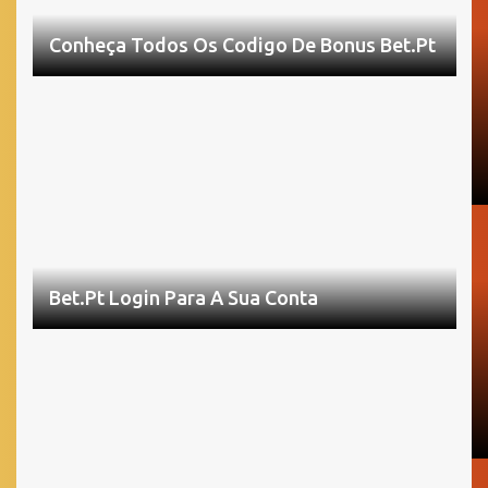
Conheça Todos Os Codigo De Bonus Bet.pt
Bet.pt Login Para A Sua Conta