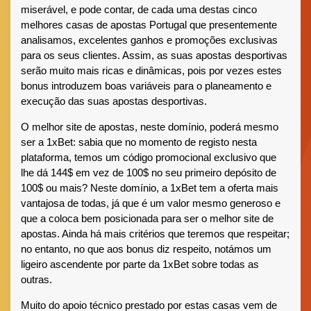
miserável, e pode contar, de cada uma destas cinco
melhores casas de apostas Portugal que presentemente
analisamos, excelentes ganhos e promoções exclusivas
para os seus clientes. Assim, as suas apostas desportivas
serão muito mais ricas e dinâmicas, pois por vezes estes
bonus introduzem boas variáveis para o planeamento e
execução das suas apostas desportivas.
O melhor site de apostas, neste domínio, poderá mesmo
ser a 1xBet: sabia que no momento de registo nesta
plataforma, temos um código promocional exclusivo que
lhe dá 144$ em vez de 100$ no seu primeiro depósito de
100$ ou mais? Neste domínio, a 1xBet tem a oferta mais
vantajosa de todas, já que é um valor mesmo generoso e
que a coloca bem posicionada para ser o melhor site de
apostas. Ainda há mais critérios que teremos que respeitar;
no entanto, no que aos bonus diz respeito, notámos um
ligeiro ascendente por parte da 1xBet sobre todas as
outras.
Muito do apoio técnico prestado por estas casas vem de