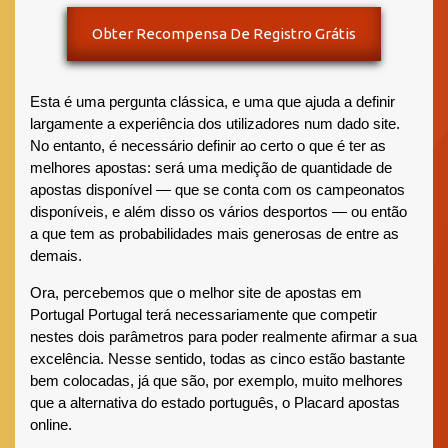
Obter Recompensa De Registro Grátis
Esta é uma pergunta clássica, e uma que ajuda a definir
largamente a experiência dos utilizadores num dado site.
No entanto, é necessário definir ao certo o que é ter as
melhores apostas: será uma medição de quantidade de
apostas disponível — que se conta com os campeonatos
disponíveis, e além disso os vários desportos — ou então
a que tem as probabilidades mais generosas de entre as
demais.
Ora, percebemos que o melhor site de apostas em
Portugal Portugal terá necessariamente que competir
nestes dois parâmetros para poder realmente afirmar a sua
excelência. Nesse sentido, todas as cinco estão bastante
bem colocadas, já que são, por exemplo, muito melhores
que a alternativa do estado português, o Placard apostas
online.