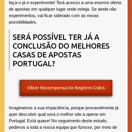
faça-o já e experimente! Terá acesso a uma enorme oferta
de apostas em qualquer lugar onde esteja. Se ainda não
experimentou, vai ficar siderado com as novas
possibilidades.
SERÁ POSSÍVEL TER JÁ A
CONCLUSÃO DO MELHORES
CASAS DE APOSTAS
PORTUGAL?
Obter Recompensa De Registro Grátis
Imaginamos a sua impaciência, porque provavelmente já
quer descobrir qual será o melhor site a operar em
Portugal. Está quase! No seguimento deste estudo,
pedimos a toda a nossa equipa que fizesse, por meio de