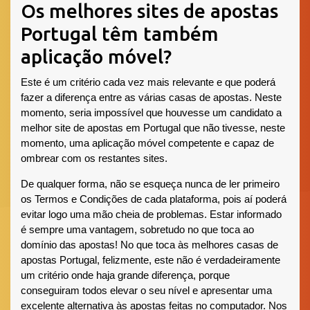
Os melhores sites de apostas
Portugal têm também
aplicação móvel?
Este é um critério cada vez mais relevante e que poderá
fazer a diferença entre as várias casas de apostas. Neste
momento, seria impossível que houvesse um candidato a
melhor site de apostas em Portugal que não tivesse, neste
momento, uma aplicação móvel competente e capaz de
ombrear com os restantes sites.
De qualquer forma, não se esqueça nunca de ler primeiro
os Termos e Condições de cada plataforma, pois aí poderá
evitar logo uma mão cheia de problemas. Estar informado
é sempre uma vantagem, sobretudo no que toca ao
domínio das apostas! No que toca às melhores casas de
apostas Portugal, felizmente, este não é verdadeiramente
um critério onde haja grande diferença, porque
conseguiram todos elevar o seu nível e apresentar uma
excelente alternativa às apostas feitas no computador. Nos