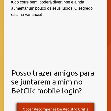
tudo corre bem, poderá divertir-se e ainda
aumentar um pouco os seus lucros. O segredo
está na variância!
Posso trazer amigos para
se juntarem a mim no
BetClic mobile login?
Obter Recompensa De Registro Grátis