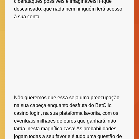
ciberataques possíveis e imagináveis! Fique
descansado, que nada nem ninguém terá acesso
à sua conta.
Não queremos que essa seja uma preocupação
na sua cabeça enquanto desfruta do BetClic
casino login, na sua plataforma favorita, com os
eventuais milhares de euros que ganhará, não
tarda, nesta magnífica casa! As probabilidades
jogam todas a seu favor e é tudo uma questão de