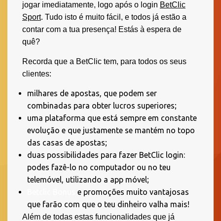
jogar imediatamente, logo após o login
BetClic
Sport
. Tudo isto é muito fácil, e todos já estão a
contar com a tua presença! Estás à espera de
quê?
Recorda que a BetClic tem, para todos os seus
clientes:
milhares de apostas, que podem ser
combinadas para obter lucros superiores;
uma plataforma que está sempre em constante
evolução e que justamente se mantém no topo
das casas de apostas;
duas possibilidades para fazer BetClic login:
podes fazê-lo no computador ou no teu
telemóvel, utilizando a app móvel;
Betclic Bonus
e promoções muito vantajosas
que farão com que o teu dinheiro valha mais!
Além de todas estas funcionalidades que já